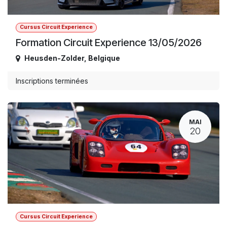
Cursus Circuit Experience
Formation Circuit Experience 13/05/2026
Heusden-Zolder
,
Belgique
Inscriptions terminées
MAI
20
Cursus Circuit Experience