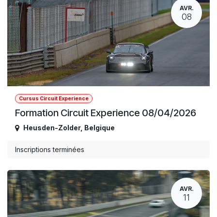
AVR.
08
Cursus Circuit Experience
Formation Circuit Experience 08/04/2026
Heusden-Zolder
,
Belgique
Inscriptions terminées
AVR.
11