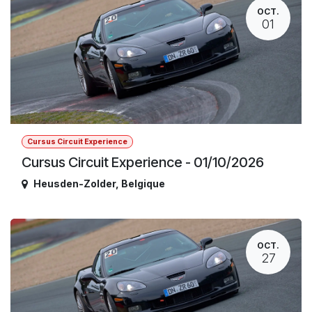
OCT.
01
Cursus Circuit Experience
Cursus Circuit Experience - 01/10/2026
Heusden-Zolder
,
Belgique
OCT.
27