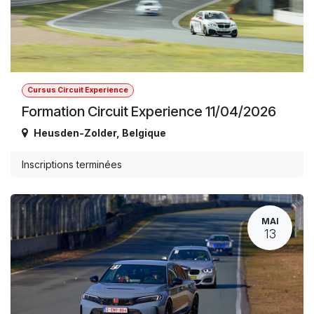
Cursus Circuit Experience
Formation Circuit Experience 11/04/2026
Heusden-Zolder
,
Belgique
Inscriptions terminées
MAI
13