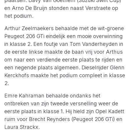
plaatsen. Davy Van Goethem (Suzuki Swift Cup)
en Arno De Bruijn stonden naast Verstraete op
het podium.
Arthur Zeelmaekers behaalde met de wit-groene
Peugeot 206 GTi eindelijk een mooie overwinning
in klasse 2. Een foutje van Tom Vanderheyden in
de eerste linkse maakte de baan vrij voor Arthus
om naar een verdiende eerste plaats te rijden en
een negende plaats algemeen. Dieselrijder Glenn
Kerckhofs maakte het podium compleet in klasse
2.
Emre Kahraman behaalde ondanks het
ontbreken van zijn tweede versnelling weer de
eerste plaats in klasse 1. Hij hield zijn Opel Kadett
ruim voor Brecht Reynders (Peugeot 206 GTi) en
Laura Strackx.