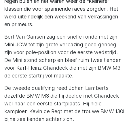
regen buien en het waren weer de “kleinere”
klassen die voor spannende races zorgden. Het
werd uiteindelijk een weekend van verrassingen
en primeurs.
Bert Van Gansen zag een snelle ronde met zijn
Mini JCW tot zijn grote verbazing goed genoeg
zijn voor pole-position voor de eerste wedstrijd.
De Mini stond scherp en bleef ruim twee tienden
voor Karl-Heinz Chandeck die met zijn BMW M3
de eerste startrij vol maakte.
De tweede qualifying reed Johan Lamberts
dezelfde BMW M3 die hij deelde met Chandeck
wel naar een eerste startplaats. Hij hield
kampioen Kevin de Regt met de trouwe BMW 130i
bijna zes tienden achter zich.