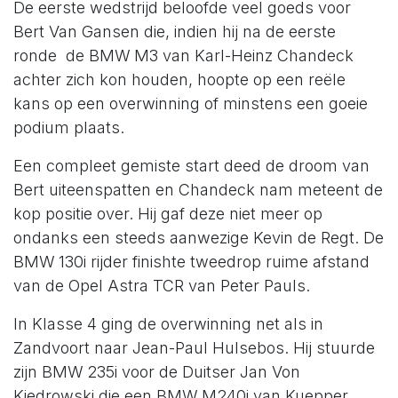
De eerste wedstrijd beloofde veel goeds voor
Bert Van Gansen die, indien hij na de eerste
ronde de BMW M3 van Karl-Heinz Chandeck
achter zich kon houden, hoopte op een reële
kans op een overwinning of minstens een goeie
podium plaats.
Een compleet gemiste start deed de droom van
Bert uiteenspatten en Chandeck nam meteent de
kop positie over. Hij gaf deze niet meer op
ondanks een steeds aanwezige Kevin de Regt. De
BMW 130i rijder finishte tweedrop ruime afstand
van de Opel Astra TCR van Peter Pauls.
In Klasse 4 ging de overwinning net als in
Zandvoort naar Jean-Paul Hulsebos. Hij stuurde
zijn BMW 235i voor de Duitser Jan Von
Kiedrowski die een BMW M240i van Kuepper