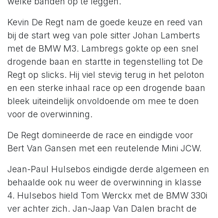
welke banden op te leggen.
Kevin De Regt nam de goede keuze en reed van
bij de start weg van pole sitter Johan Lamberts
met de BMW M3. Lambregs gokte op een snel
drogende baan en startte in tegenstelling tot De
Regt op slicks. Hij viel stevig terug in het peloton
en een sterke inhaal race op een drogende baan
bleek uiteindelijk onvoldoende om mee te doen
voor de overwinning.
De Regt domineerde de race en eindigde voor
Bert Van Gansen met een reutelende Mini JCW.
Jean-Paul Hulsebos eindigde derde algemeen en
behaalde ook nu weer de overwinning in klasse
4. Hulsebos hield Tom Werckx met de BMW 330i
ver achter zich. Jan-Jaap Van Dalen bracht de