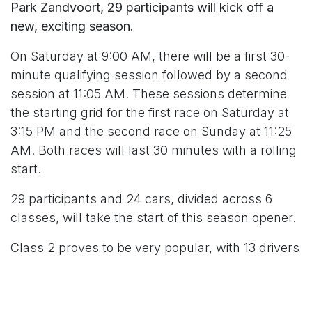
Park Zandvoort, 29 participants will kick off a
new, exciting season.
On Saturday at 9:00 AM, there will be a first 30-
minute qualifying session followed by a second
session at 11:05 AM. These sessions determine
the starting grid for the first race on Saturday at
3:15 PM and the second race on Sunday at 11:25
AM. Both races will last 30 minutes with a rolling
start.
29 participants and 24 cars, divided across 6
classes, will take the start of this season opener.
Class 2 proves to be very popular, with 13 drivers
and 10 cars. 2025 class champion Tom
Verheyden will compete against Ian Delhoux,
who will also appear at the start with a similar