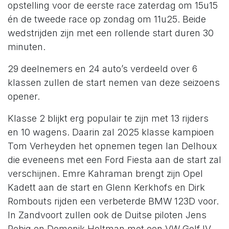
opstelling voor de eerste race zaterdag om 15u15
én de tweede race op zondag om 11u25. Beide
wedstrijden zijn met een rollende start duren 30
minuten.
29 deelnemers en 24 auto’s verdeeld over 6
klassen zullen de start nemen van deze seizoens
opener.
Klasse 2 blijkt erg populair te zijn met 13 rijders
en 10 wagens. Daarin zal 2025 klasse kampioen
Tom Verheyden het opnemen tegen Ian Delhoux
die eveneens met een Ford Fiesta aan de start zal
verschijnen. Emre Kahraman brengt zijn Opel
Kadett aan de start en Glenn Kerkhofs en Dirk
Rombouts rijden een verbeterde BMW 123D voor.
In Zandvoort zullen ook de Duitse piloten Jens
Rebig en Domenik Holtman met een VW Golf IV