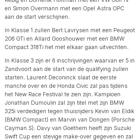
en Simon Overmann met een Opel Astra OPC
aan de start verschijnen.
In Klasse 1 zullen Bert Lavrysen met een Peugeot
206 GTi en Allard Gooshouwer met een BMW
Compact 318Ti het met elkaar gaan uitvechten.
In Klasse 3 zijn er 6 inschrijvingen waarvan er 5 in
Zandvoort aan de start van de qualifying zullen
starten. Laurent Deconinck slaat de eerste
manche over en de Honda Civic zal pas tijdens
het New Race Festival te zien zijn. Kampioen
Jonathan Dumoulin zal zijn titel met zijn BMW
325i verdedigen tegen thuisrijders Kevin van Eldik
(BMW Compact) en Marvin van Dongen (Porsche
Cayman S). Davy van Goethem heeft zijn Suzuki
Swift Cup een stevige make-over gegeven en zal