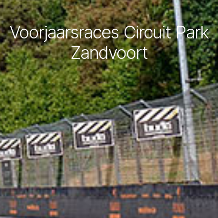
Voorjaarsraces Circuit Park
Zandvoort