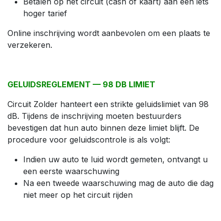
Betalen op het circuit (cash of kaart) aan een iets
hoger tarief
Online inschrijving wordt aanbevolen om een plaats te
verzekeren.
GELUIDSREGLEMENT — 98 DB LIMIET
Circuit Zolder hanteert een strikte geluidslimiet van 98
dB. Tijdens de inschrijving moeten bestuurders
bevestigen dat hun auto binnen deze limiet blijft. De
procedure voor geluidscontrole is als volgt:
Indien uw auto te luid wordt gemeten, ontvangt u
een eerste waarschuwing
Na een tweede waarschuwing mag de auto die dag
niet meer op het circuit rijden