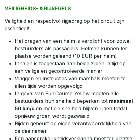
VEILIGHEIDS- & RIJREGELS
Veiligheid en respectvol rijgedrag op het circuit zijn
essentieel!
Het dragen van een helm is verplicht voor zowel
bestuurders als passagiers. Helmen kunnen ter
plaatse worden geleend (10 EUR per helm)
Inhalen is toegestaan aan beide zijden, altijd op
een veilige en gecontroleerde manier
Vlaggen en instructies van marshals moeten te
allen tijde worden opgevolgd
In geval van Full Course Yellow moeten alle
bestuurders hun snelheid beperken tot
maximaal
50 km/u
en met die snelheid blijven rijden totdat
opnieuw groen wordt gezwaaid
Rijden gebeurt op eigen verantwoordelijkheid van
de deelnemer
Een aansprakelijkheidsverklaring moet ter plaatse