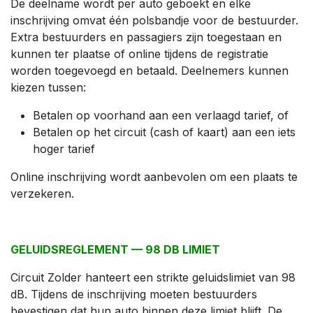
De deelname wordt per auto geboekt en elke
inschrijving omvat één polsbandje voor de bestuurder.
Extra bestuurders en passagiers zijn toegestaan en
kunnen ter plaatse of online tijdens de registratie
worden toegevoegd en betaald. Deelnemers kunnen
kiezen tussen:
Betalen op voorhand aan een verlaagd tarief, of
Betalen op het circuit (cash of kaart) aan een iets
hoger tarief
Online inschrijving wordt aanbevolen om een plaats te
verzekeren.
GELUIDSREGLEMENT — 98 DB LIMIET
Circuit Zolder hanteert een strikte geluidslimiet van 98
dB. Tijdens de inschrijving moeten bestuurders
bevestigen dat hun auto binnen deze limiet blijft. De