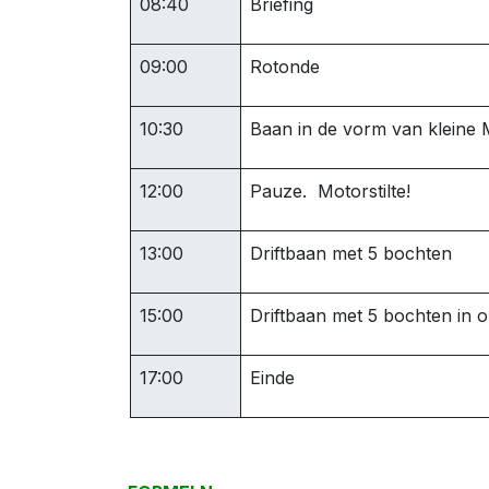
08:40
Briefing
09:00
Rotonde
10:30
Baan in de vorm van kleine 
12:00
Pauze. Motorstilte!
13:00
Driftbaan met 5 bochten
15:00
Driftbaan met 5 bochten in 
17:00
Einde