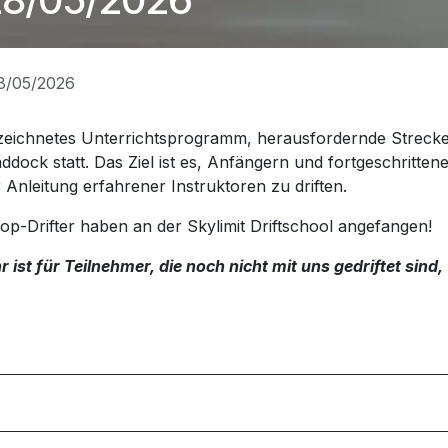
28/05/2026
ezeichnetes Unterrichtsprogramm, herausfordernde Strecken 
dock statt. Das Ziel ist es, Anfängern und fortgeschrittene
nleitung erfahrener Instruktoren zu driften.
Top-Drifter haben an der Skylimit Driftschool angefangen!
st für Teilnehmer, die noch nicht mit uns gedriftet sind, 