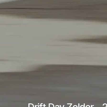
Drift Day Zolder -