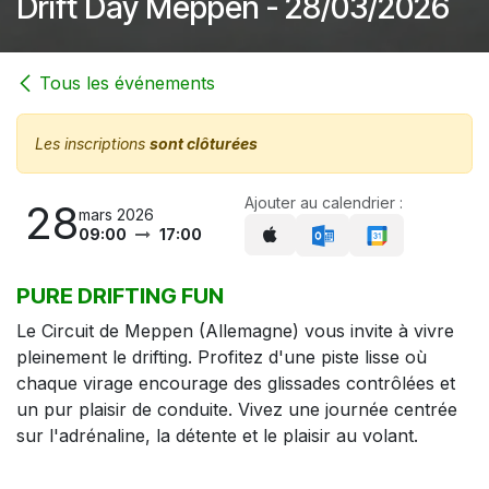
Drift Day Meppen - 28/03/2026
Tous les événements
Les inscriptions
sont clôturées
Ajouter au calendrier :
28
mars 2026
09:00
17:00
PURE DRIFTING FUN
Le Circuit de Meppen (Allemagne) vous invite à vivre
pleinement le drifting. Profitez d'une piste lisse où
chaque virage encourage des glissades contrôlées et
un pur plaisir de conduite. Vivez une journée centrée
sur l'adrénaline, la détente et le plaisir au volant.